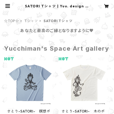
SATORI Tシャツ | Yuu. design st
udio
☆TOP☆
Tシャツ
SATORI Tシャツ
あなたと最高のご縁となりますように💖
Yucchiman's Space Art gallery
さとり-SATORI- 瞑想ポ
さとり-SATORI- 木のポ