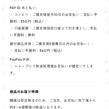
PAY ID あと払い:
・ コンビニ：ご請求後翌月10日のお支払い：支払い手
数料：350円（税込）
・ 口座振替：ご請求後指定口座より引き落とし：支払
い手数料：無料
銀行振込決済（ご請求後5営業日以内のお支払い）：
・ 支払い手数料：360円（税込）
PayPay決済:
・ ショップにて発送処理後お支払いが確定いたしま
す。
商品のお届け時期
額装は受注発注のため、ご注文、お支払い完了後から
約3〜4週間後の発送になります。