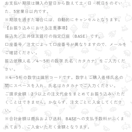
お支払い期限は購入の翌日から数えて土・日・祝日をのぞい
た、5営業日以内です。
※期限を過ぎた場合には、自動的にキャンセルとなります。
【お振り込みにおける注意事項】
振込先／三井住友銀行の指定口座（BASE）です。
口座番号／注文によって口座番号が異なりますので、メールを
ご確認ください。
振込依頼人名 ／4〜5桁の数字 氏名（カタカナ）をご入力くだ
さい。
※4〜5桁の数字は識別コードです。数字とご購入者様氏名の
間にスペースを入れ、氏名はカタカナでご入力ください。
ご請求金額：2つ以上の注文代金をまとめてお振り込みいただ
くことはできません。かならず、注文ごとに入金してくださ
い。
※合計金額は商品および送料、BASEへの支払手数料がふくま
れており、ご入金いただく金額となります。