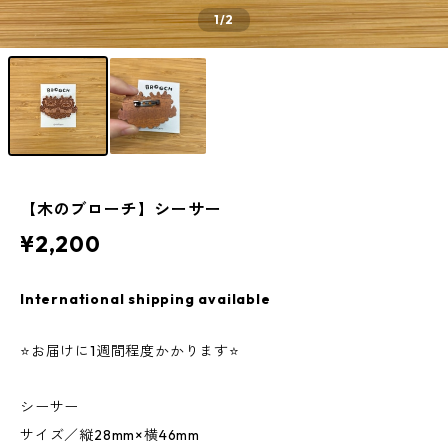
1
/2
【木のブローチ】シーサー
¥2,200
International shipping available
⭐️お届けに1週間程度かかります⭐️
シーサー
サイズ／縦28mm×横46mm