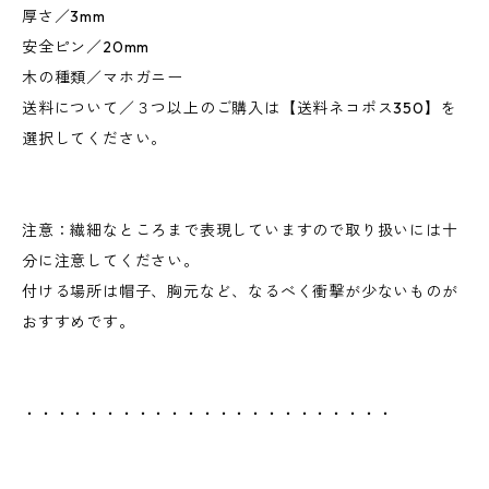
厚さ／3mm
安全ピン／20mm
木の種類／マホガニー
送料について／３つ以上のご購入は【送料ネコポス350】を
選択してください。
注意：繊細なところまで表現していますので取り扱いには十
分に注意してください。
付ける場所は帽子、胸元など、なるべく衝撃が少ないものが
おすすめです。
・・・・・・・・・・・・・・・・・・・・・・・