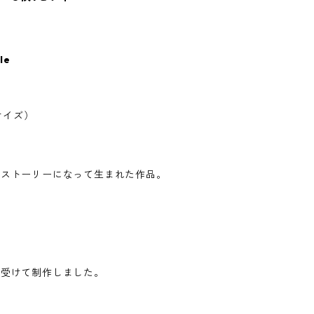
le
サイズ）
、ストーリーになって生まれた作品。
。
を受けて制作しました。