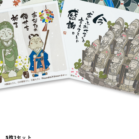
』 5枚1セット