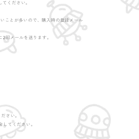
してください。
ないことが多いので、購入時の登録メール
に2回メールを送ります。
ください。
金してください。