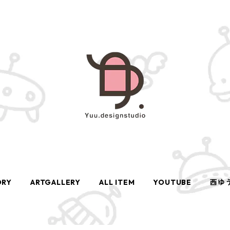
ORY
ARTGALLERY
ALL ITEM
YOUTUBE
西ゆ