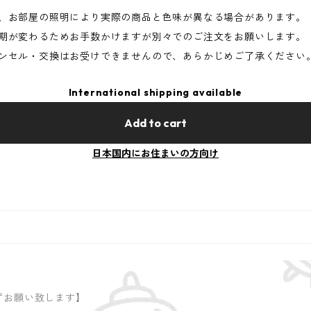
定、お部屋の照明により実際の商品と色味が異なる場合があります。
時期が変わるためお手数かけますが別々でのご注文をお願いします。
ャンセル・交換はお受けできませんので、あらかじめご了承ください
International shipping available
Add to cart
日本国内にお住まいの方向け
ずお願い致します】