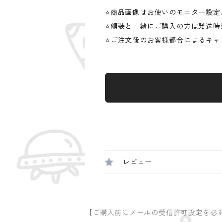
⭐️商品画像はお使いのモニター設
⭐️額装と一緒にご購入の方は発送
⭐️ご注文後のお客様都合によるキ
レビュー
【ご購入前にメールの受信許可設定を必