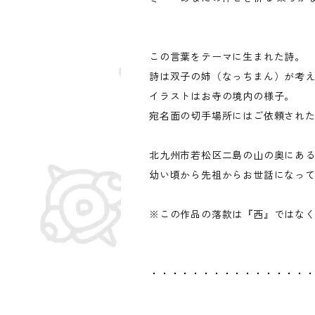
この言葉をテーマに生まれた詩。
詩は双子の姉（なっちまん）が考
イラストはお寺の境内の様子。
宛名面の切手場所にはご依頼され
北九州市若松区二島の山の奥にあ
幼い頃から先祖からお世話になっ
※この作品の落款は『西』ではな
・・・・・・・・・・・・・・・