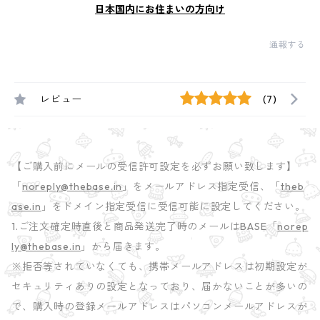
日本国内にお住まいの方向け
通報する
レビュー
(7)
【ご購入前にメールの受信許可設定を必ずお願い致します】
「
noreply@thebase.in
」をメールアドレス指定受信、「
theb
ase.in
」をドメイン指定受信に受信可能に設定してください。
1.ご注文確定時直後と商品発送完了時のメールはBASE「
norep
ly@thebase.in
」から届きます。
※拒否等されていなくても、携帯メールアドレスは初期設定が
セキュリティありの設定となっており、届かないことが多いの
で、購入時の登録メールアドレスはパソコンメールアドレスが