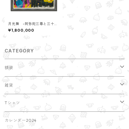
月光舞 -阿弥陀三尊と三十三
観音-
¥1,800,000
CATEGORY
額装
縁起干支
雑貨
額装サイズ大 A2
ポストカード
Tシャツ
earth
ブローチ・缶バッチ
imacocoTシャツ
カレンダー2024