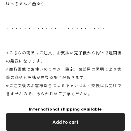
ゆっちまん／西ゆう
・・・・・・・・・・・・・・・・・・・・・・・
⭐️こちらの商品はご注文、お支払い完了後から約1〜2週間後
の発送になります。
⭐️商品画像はお使いのモニター設定、お部屋の照明により実
際の商品と色味が異なる場合があります。
⭐️ご注文後のお客様都合によるキャンセル・交換はお受けで
きませんので、あらかじめご了承ください。
International shipping available
Add to cart