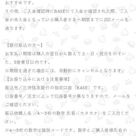
おすすめです。
その他、ご入金確認時にBASEにて入金が確認された際、ご入
金が未入金となっている購入者さまへ期限までに2回メールを
送ります。
【銀行振込の方へ】
お支払い期限は購入の翌日から数えて土・日・祝日をのぞい
た、5営業日以内です。
※期限を過ぎた場合には、自動的にキャンセルとなります。
【お振り込みにおける注意事項】
振込先／三井住友銀行の指定口座（BASE）です。
口座番号／注文によって口座番号が異なりますので、メールを
ご確認ください。
振込依頼人名 ／4〜5桁の数字 氏名（カタカナ）をご入力くだ
さい。
※4〜5桁の数字は識別コードです。数字とご購入者様氏名の