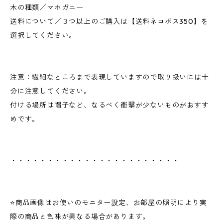
木の種類／マホガニー
送料について／３つ以上のご購入は【送料ネコポス350】を
選択してください。
注意：繊細なところまで表現していますので取り扱いには十
分に注意してください。
付ける場所は帽子など、なるべく衝撃が少ないものがおすす
めです。
・・・・・・・・・・・・・・・・・・・・・・・
⭐️商品画像はお使いのモニター設定、お部屋の照明により実
際の商品と色味が異なる場合があります。