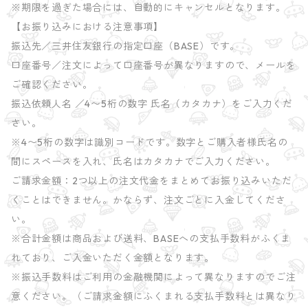
※期限を過ぎた場合には、自動的にキャンセルとなります。
【お振り込みにおける注意事項】
振込先／三井住友銀行の指定口座（BASE）です。
口座番号／注文によって口座番号が異なりますので、メールを
ご確認ください。
振込依頼人名 ／4〜5桁の数字 氏名（カタカナ）をご入力くだ
さい。
※4〜5桁の数字は識別コードです。数字とご購入者様氏名の
間にスペースを入れ、氏名はカタカナでご入力ください。
ご請求金額：2つ以上の注文代金をまとめてお振り込みいただ
くことはできません。かならず、注文ごとに入金してくださ
い。
※合計金額は商品および送料、BASEへの支払手数料がふくま
れており、ご入金いただく金額となります。
※振込手数料はご利用の金融機関によって異なりますのでご注
意ください。（ご請求金額にふくまれる支払手数料とは異なり