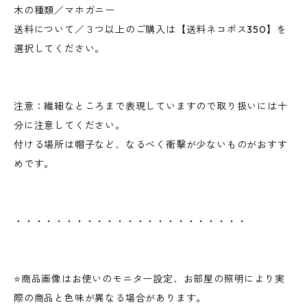
木の種類／マホガニー
送料について／３つ以上のご購入は【送料ネコポス350】を
選択してください。
注意：繊細なところまで表現していますので取り扱いには十
分に注意してください。
付ける場所は帽子など、なるべく衝撃が少ないものがおすす
めです。
・・・・・・・・・・・・・・・・・・・・・・・
⭐️商品画像はお使いのモニター設定、お部屋の照明により実
際の商品と色味が異なる場合があります。