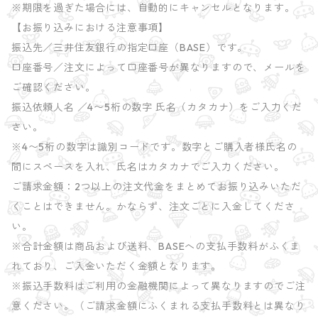
※期限を過ぎた場合には、自動的にキャンセルとなります。
【お振り込みにおける注意事項】
振込先／三井住友銀行の指定口座（BASE）です。
口座番号／注文によって口座番号が異なりますので、メールを
ご確認ください。
振込依頼人名 ／4〜5桁の数字 氏名（カタカナ）をご入力くだ
さい。
※4〜5桁の数字は識別コードです。数字とご購入者様氏名の
間にスペースを入れ、氏名はカタカナでご入力ください。
ご請求金額：2つ以上の注文代金をまとめてお振り込みいただ
くことはできません。かならず、注文ごとに入金してくださ
い。
※合計金額は商品および送料、BASEへの支払手数料がふくま
れており、ご入金いただく金額となります。
※振込手数料はご利用の金融機関によって異なりますのでご注
意ください。（ご請求金額にふくまれる支払手数料とは異なり