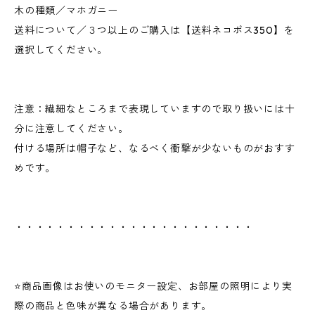
木の種類／マホガニー
送料について／３つ以上のご購入は【送料ネコポス350】を
選択してください。
注意：繊細なところまで表現していますので取り扱いには十
分に注意してください。
付ける場所は帽子など、なるべく衝撃が少ないものがおすす
めです。
・・・・・・・・・・・・・・・・・・・・・・・
⭐️商品画像はお使いのモニター設定、お部屋の照明により実
際の商品と色味が異なる場合があります。