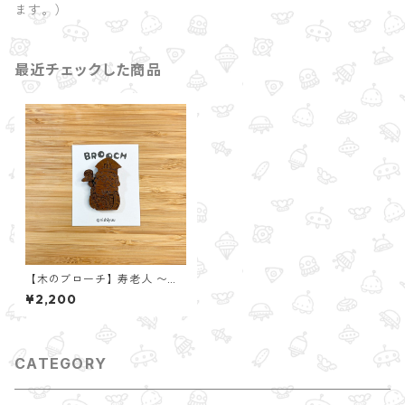
ます。）
最近チェックした商品
【木のブローチ】寿老人 〜七
福神〜
¥2,200
CATEGORY