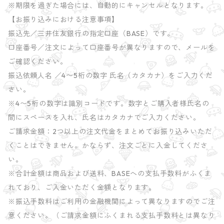
※期限を過ぎた場合には、自動的にキャンセルとなります。
【お振り込みにおける注意事項】
振込先／三井住友銀行の指定口座（BASE）です。
口座番号／注文によって口座番号が異なりますので、メールを
ご確認ください。
振込依頼人名 ／4〜5桁の数字 氏名（カタカナ）をご入力くだ
さい。
※4〜5桁の数字は識別コードです。数字とご購入者様氏名の
間にスペースを入れ、氏名はカタカナでご入力ください。
ご請求金額：2つ以上の注文代金をまとめてお振り込みいただ
くことはできません。かならず、注文ごとに入金してくださ
い。
※合計金額は商品および送料、BASEへの支払手数料がふくま
れており、ご入金いただく金額となります。
※振込手数料はご利用の金融機関によって異なりますのでご注
意ください。（ご請求金額にふくまれる支払手数料とは異なり