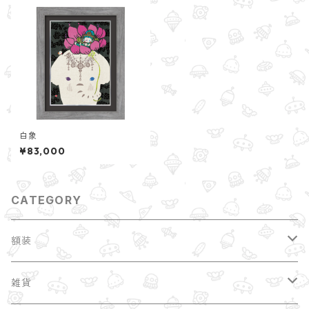
白象
¥83,000
CATEGORY
額装
縁起干支
雑貨