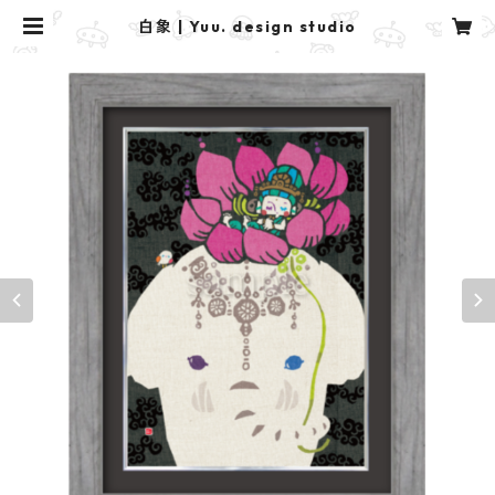
白象 | Yuu. design studio