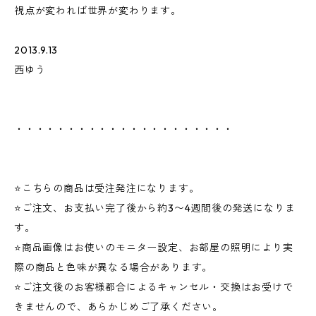
視点が変われば世界が変わります。
2013.9.13
西ゆう
・・・・・・・・・・・・・・・・・・・・・
⭐️こちらの商品は受注発注になります。
⭐️ご注文、お支払い完了後から約3〜4週間後の発送になりま
す。
⭐️商品画像はお使いのモニター設定、お部屋の照明により実
際の商品と色味が異なる場合があります。
⭐️ご注文後のお客様都合によるキャンセル・交換はお受けで
きませんので、あらかじめご了承ください。