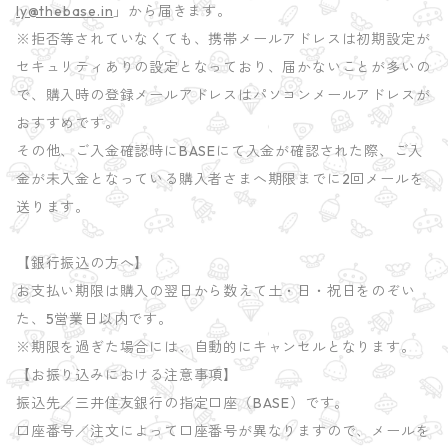
ly@thebase.in
」から届きます。
※拒否等されていなくても、携帯メールアドレスは初期設定が
セキュリティありの設定となっており、届かないことが多いの
で、購入時の登録メールアドレスはパソコンメールアドレスが
おすすめです。
その他、ご入金確認時にBASEにて入金が確認された際、ご入
金が未入金となっている購入者さまへ期限までに2回メールを
送ります。
【銀行振込の方へ】
お支払い期限は購入の翌日から数えて土・日・祝日をのぞい
た、5営業日以内です。
※期限を過ぎた場合には、自動的にキャンセルとなります。
【お振り込みにおける注意事項】
振込先／三井住友銀行の指定口座（BASE）です。
口座番号／注文によって口座番号が異なりますので、メールを