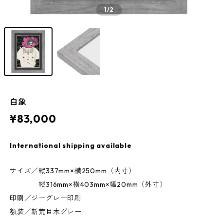
1
/2
白象
¥83,000
International shipping available
サイズ／縦337mm×横250mm（内寸）
縦316mm×横403mm×幅20mm（外寸）
印刷／ジーグレー印刷
額装／新荒目木グレー