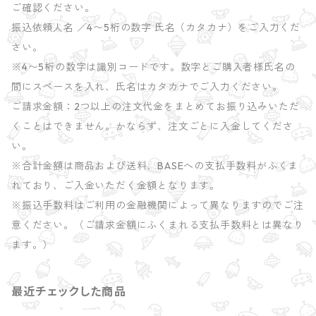
ご確認ください。
振込依頼人名 ／4〜5桁の数字 氏名（カタカナ）をご入力くだ
さい。
※4〜5桁の数字は識別コードです。数字とご購入者様氏名の
間にスペースを入れ、氏名はカタカナでご入力ください。
ご請求金額：2つ以上の注文代金をまとめてお振り込みいただ
くことはできません。かならず、注文ごとに入金してくださ
い。
※合計金額は商品および送料、BASEへの支払手数料がふくま
れており、ご入金いただく金額となります。
※振込手数料はご利用の金融機関によって異なりますのでご注
意ください。（ご請求金額にふくまれる支払手数料とは異なり
ます。）
最近チェックした商品